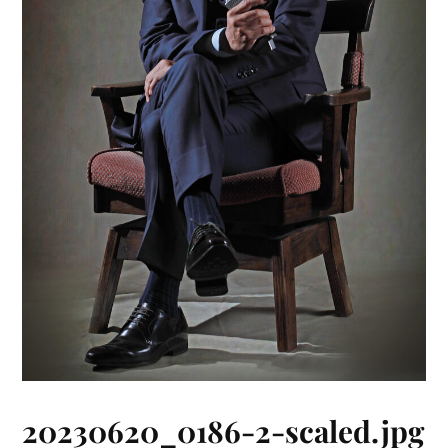
20230620_0186-2-scaled.jpg